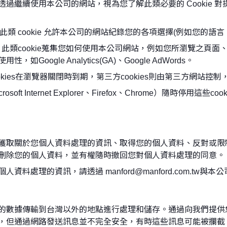
過繼續使用本公司的網站，視為您了解此類必要的 Cookie 
l cookies)：此類 cookie 允許本公司的網站紀錄您的各項選擇(例
ce cookies)：此類cookie蒐集您如何使用本公司網站，例如您所
ogle Analytics(GA)、Google AdWords。
ookies在瀏覽器關閉時到期，第三方cookies則由第三方網站
 Internet Explorer、Firefox、Chrome）隨時停用這些c
獲取關於您個人資料處理的資訊、取得您的個人資料、反對或限
刪除您的個人資料，並有權隨時撤回您對個人資料處理的同意。
料處理的資訊，請透過 manford@manford.com.tw
的數據傳輸到台灣以外的地點進行處理和儲存。通過向我們提供
，但通過網路發送訊息並不完全安全，有時這些訊息可能被攔截