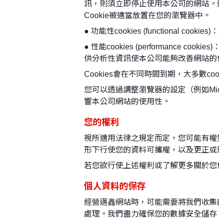
訊，則須立即停止使用本公司的網站。透
Cookie被適當放置在您的瀏覽器中。
● 功能性cookies (functiona
● 性能cookies (performan
供分析性資訊使本公司能夠改善網站的使用性，如Go
Cookies會在不同時間到期，大多數c
您可以透過調整瀏覽器的設定（例如Microsoft
響本公司網站的使用性。
您的權利
視所適用法律之規定而定，您可能有權
形下行使您的資料可攜權，以及更正或
若您欲行使上述權利或了解更多關於您個人資
個人資料的保存
經營邁鑫網站時，可能需要將我們收集
處理。我們盡力確保您的數據安全儲存