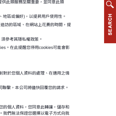
對提供此類服務至關重要，並同意此類
如您的語言、地區或偏好)，以提昇用戶使用性。
瀏覽之頁面、造訪的區域、在網站上花費的時間，提
控制，須參考其隱私權政策。
ookies。在此提醒您停用cookies可能會影
制對於您個人資料的處理、在適用之情
與本公司聯繫，本公司將儘快回覆您的請求。
您的個人資料，您同意此轉讓，儲存和
。我們無法保證您選擇以電子方式向我