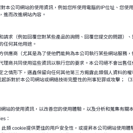
關於您對本公司網站的使用資訊，例如您所使用電腦的IP位址、您
，進而改進網站內容。
CNC車床
和請求（例如回覆您對某些產品的詢問、回覆您提交的問題）、
的任何其他用途。
方供應商（尤其是為了使他們能夠為本公司執行某些網站服務，
代理商共同使用這些資訊以執行您的要求。本公司絕不會出售任
定之情形下，邁鑫保留向任何其他第三方揭露此類個人資料的權
或起訴對於本公司網站或網絡技術完整性的刑事犯罪或攻擊；（
本公司網站的使用資訊，以改善您的使用體驗，以及分析和蒐集有
es：
y cookies)：此類 cookie提供更佳的用戶安全性，或提昇本公司