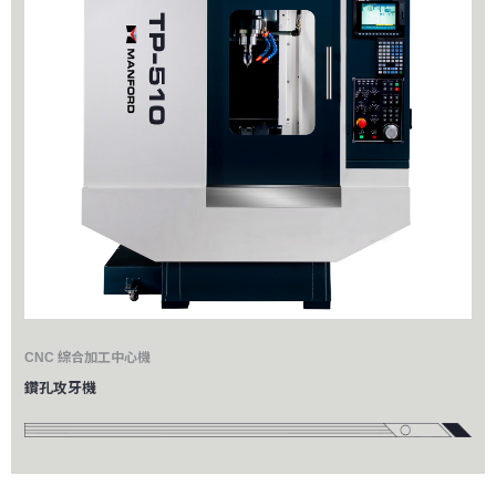
CNC 綜合加工中心機
鑽孔攻牙機