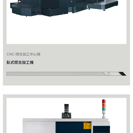
CNC 綜合加工中心機
臥式綜合加工機