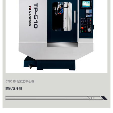
CNC 綜合加工中心機
鑽孔攻牙機